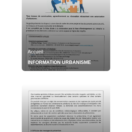
Santé
Numéros d'urgences
Transports
Sécurité et prévention
Accueil
INFORMATION URBANISME