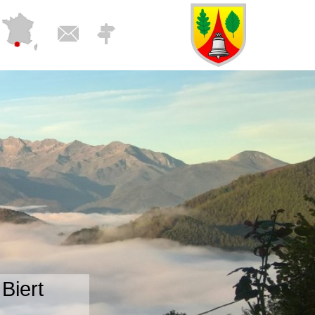
Biert