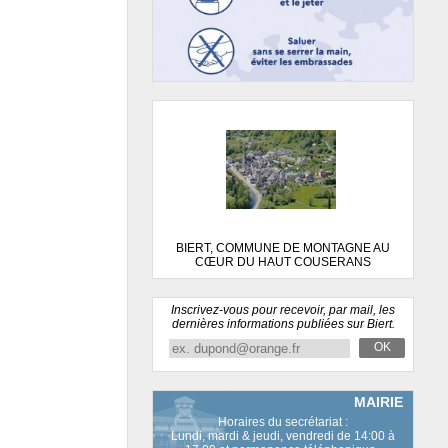
BIERT, COMMUNE DE MONTAGNE AU
CŒUR DU HAUT COUSERANS
Inscrivez-vous pour recevoir, par mail, les
dernières informations publiées sur Biert.
OK
MAIRIE
Horaires du secrétariat :
Lundi, mardi & jeudi, vendredi de 14:00 à