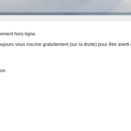
rement hors-ligne.
ours vous inscrire gratuitement (sur la droite) pour être avert
com