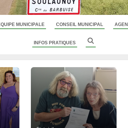
ÉQUIPE MUNICIPALE
CONSEIL MUNICIPAL
AGEN
ute l'actualité
Toute l'actualité
équipe
Compte-rendu
INFOS PRATIQUES
Commissions
Toute l'actualité