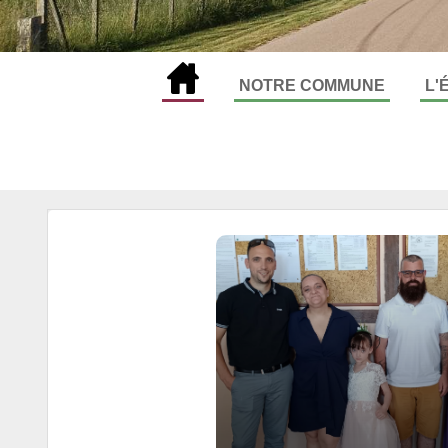
NOTRE COMMUNE
L'
Toute l'actualité
To
Présentation
L'