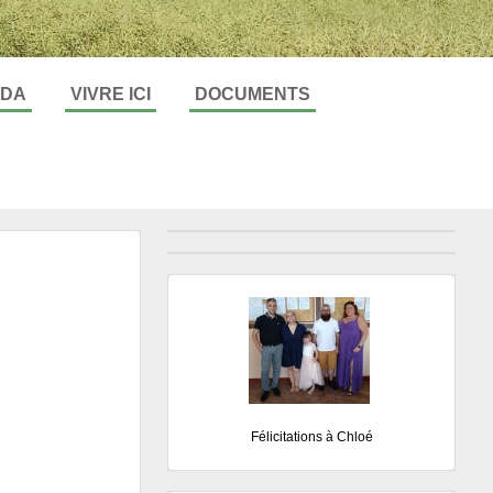
DA
VIVRE ICI
DOCUMENTS
Toute l'actualité
Toute l'actualité
Etat civil
Bulletin municipal
Félicitations à Chloé