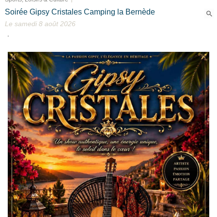
Soirée Gipsy Cristales Camping la Bernède
Le samedi 8 août 2026
.