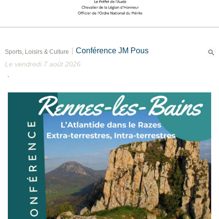
|
Conférence JM Pous
Sports, Loisirs & Culture
Le vendredi 7 août 2026
.