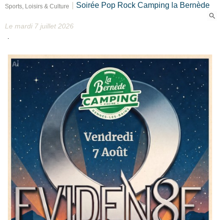
|
Soirée Pop Rock Camping la Bernède
Sports, Loisirs & Culture
Le mardi 7 juillet 2026
.