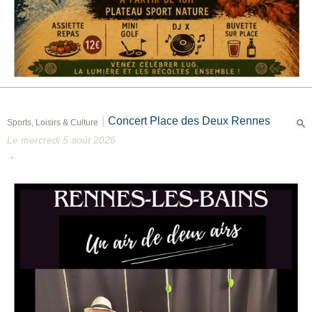
|
Concert Place des Deux Rennes
Sports, Loisirs & Culture
Le mercredi 5 août 2026
.