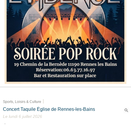
|
Sports, Loisirs & Culture
Concert Taquile Église de Rennes-les-Bains
Le lundi 6 juillet 2026
.