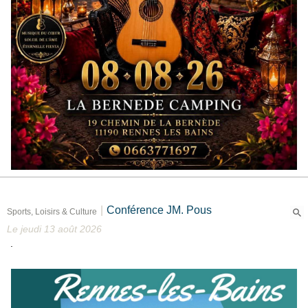
|
Conférence JM. Pous
Sports, Loisirs & Culture
Le jeudi 13 août 2026
.