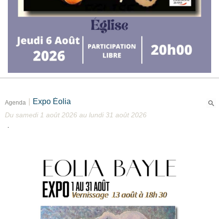
|
Expo Éolia
Agenda
Du samedi 1 août 2026 au lundi 31 août 2026
.