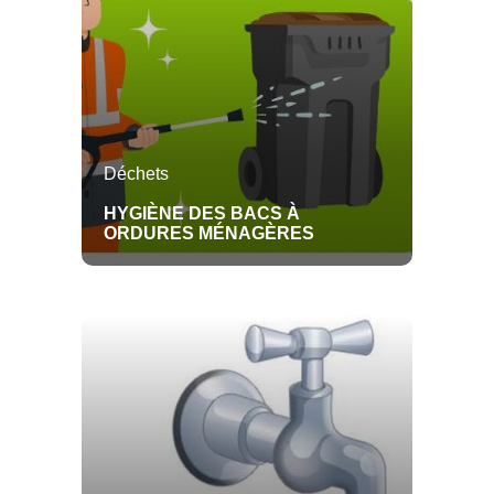
Location de salle
Cultes
Déchets
HYGIÈNE DES BACS À
ORDURES MÉNAGÈRES