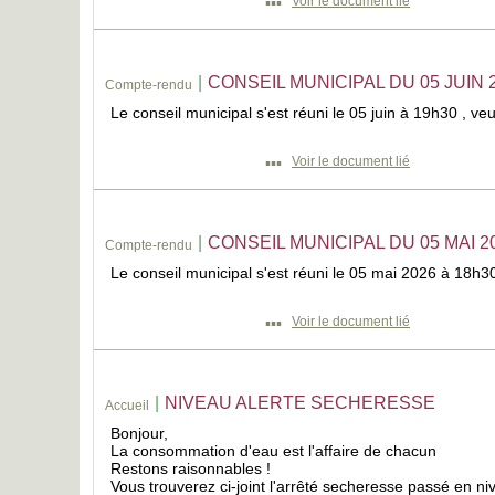
▪▪▪
Voir le document lié
|
CONSEIL MUNICIPAL DU 05 JUIN 
Compte-rendu
Le conseil municipal s'est réuni le 05 juin à 19h30 , veu
▪▪▪
Voir le document lié
|
CONSEIL MUNICIPAL DU 05 MAI 2
Compte-rendu
Le conseil municipal s'est réuni le 05 mai 2026 à 18h30 
▪▪▪
Voir le document lié
|
NIVEAU ALERTE SECHERESSE
Accueil
Bonjour,
La consommation d'eau est l'affaire de chacun
Restons raisonnables !
Vous trouverez ci-joint l'arrêté secheresse passé en ni