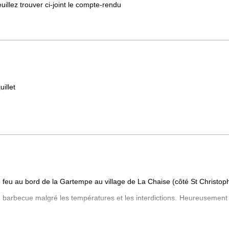
euillez trouver ci-joint le compte-rendu
uillet
e feu au bord de la Gartempe au village de La Chaise (côté St Christop
 barbecue malgré les températures et les interdictions. Heureusement q