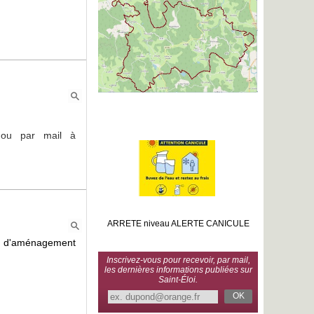
 ou par mail à
ARRETE niveau ALERTE CANICULE
jet d'aménagement
Inscrivez-vous pour recevoir, par mail,
les dernières informations publiées sur
Saint-Éloi.
OK