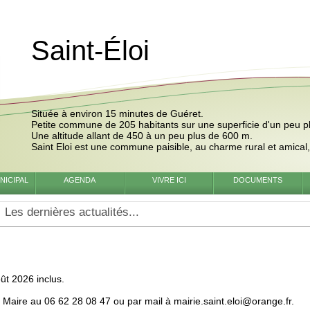
Saint-Éloi
Située à environ 15 minutes de Guéret.
Petite commune de 205 habitants sur une superficie d'un peu p
Une altitude allant de 450 à un peu plus de 600 m.
Saint Eloi est une commune paisible, au charme rural et amical, o
NICIPAL
AGENDA
VIVRE ICI
DOCUMENTS
Les dernières actualités...
ût 2026 inclus.
aire au 06 62 28 08 47 ou par mail à mairie.saint.eloi@orange.fr.