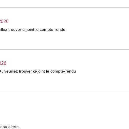
2026
illez trouver ci-joint le compte-rendu
026
, veuillez trouver ci-joint le compte-rendu
veau alerte.