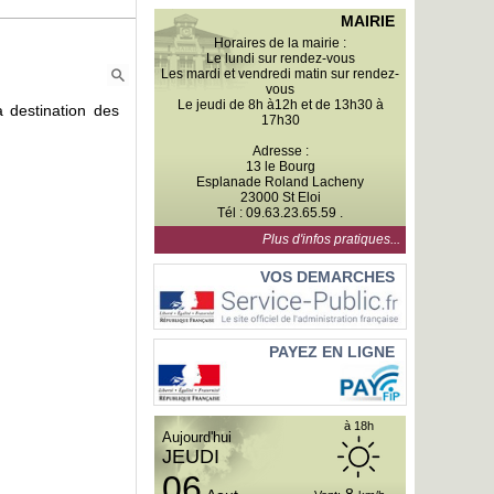
MAIRIE
Horaires de la mairie :
Le lundi sur rendez-vous
Les mardi et vendredi matin sur rendez-
vous
Le jeudi de 8h à12h et de 13h30 à
 destination des
17h30
Adresse :
13 le Bourg
Esplanade Roland Lacheny
23000 St Eloi
Tél : 09.63.23.65.59 .
Plus d'infos pratiques...
VOS DEMARCHES
PAYEZ EN LIGNE
VENDREDI à 18h
SAMEDI à 18h
6
3