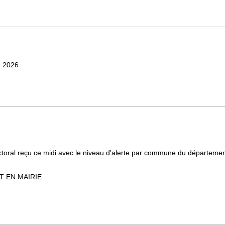
n 2026
éfectoral reçu ce midi avec le niveau d'alerte par commune du départeme
 EN MAIRIE