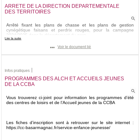
ARRETE DE LA DIRECTION DEPARTEMENTALE
DES TERRITOIRES
Arrêté fixant les plans de chasse et les plans de gestion
cynégétique faisans et perdrix rouges, pour la campagne
2024/2025 dans le département du gers
Lire la suite
▪▪▪
Voir le document lié
|
Infos pratiques
PROGRAMMES DES ALCH ET ACCUEILS JEUNES
DE LA CCBA
Vous trouverez ci-joint pour information les programmes d’été
des centres de loisirs et de l’Accueil jeunes de la CCBA
Les fiches d’inscription sont à retrouver sur le site internet :
https://cc-basarmagnac.fr/service-enfance-jeunesse/