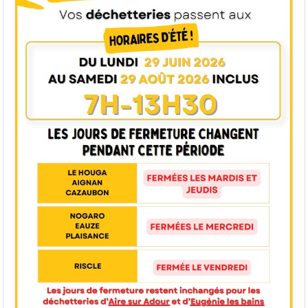
Nous vous communiquerons au mois d'août les nouveaux
horaires qui débuteront à compter du 1er septembre 2026.