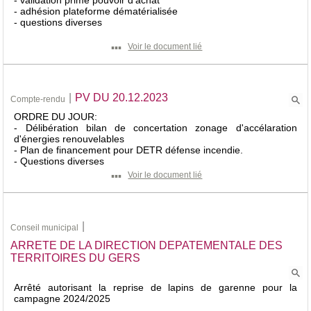
- adhésion plateforme dématérialisée
▪▪▪
Voir le document lié
|
PV DU 20.12.2023
Compte-rendu
ORDRE DU JOUR:
- Délibération bilan de concertation zonage d'accélaration
d'énergies renouvelables
- Plan de financement pour DETR défense incendie.
▪▪▪
Voir le document lié
|
Conseil municipal
ARRETE DE LA DIRECTION DEPATEMENTALE DES
TERRITOIRES DU GERS
Arrêté autorisant la reprise de lapins de garenne pour la
campagne 2024/2025