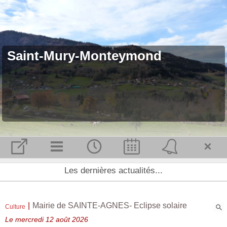
Saint-Mury-Monteymond
Accueil et Actualité
Les dernières actualités...
Notre commune
L'équipe municipale
|
Mairie de SAINTE-AGNES- Eclipse solaire
Culture
Conseil municipal
Le mercredi 12 août 2026
Agenda