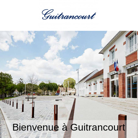
Bienvenue à Guitrancourt