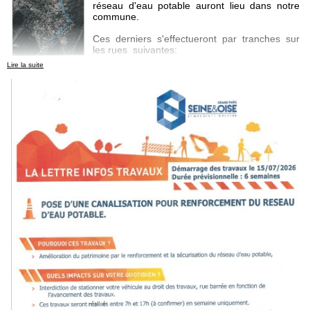
réseau d'eau potable auront lieu dans notre
commune.
Ces derniers s'effectueront par tranches sur
les rues suivantes:
Lire la suite
Sente des Saules ( 1ère tranche)
Rue de la Maisonneraie
Rue de Marcouville
Route de Brueil